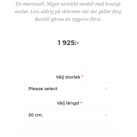
fin merinoull. Något utställd modell med krusigt
avslut. Lita aldrig på skärmen när det gäller färg.
Beställ gärna ett tygprov först.
1 925:-
Välj storlek
*
Välj längd
*