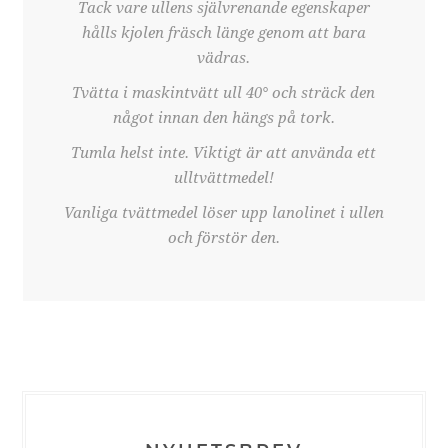
Tack vare ullens självrenande egenskaper
hålls kjolen fräsch länge genom att bara
vädras.
Tvätta i maskintvätt ull 40° och sträck den
något innan den hängs på tork.
Tumla helst inte. Viktigt är att använda ett
ulltvättmedel!
Vanliga tvättmedel löser upp lanolinet i ullen
och förstör den.