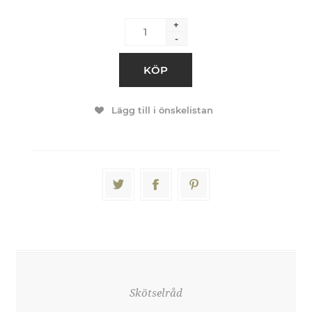
+
-
KÖP
Lägg till i önskelistan
Skötselråd