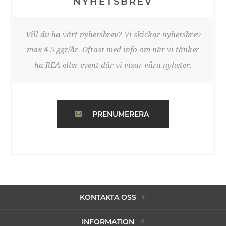
NYHETSBREV
Vill du ha vårt nyhetsbrev? Vi skickar nyhetsbrev
max 4-5 ggr/år. Oftast med info om när vi tänker
ha REA eller event där vi visar våra nyheter.
PRENUMERERA
KONTAKTA OSS
INFORMATION