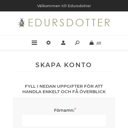
Välkommen till Edursdotter
(0)
SKAPA KONTO
FYLL I NEDAN UPPGIFTER FÖR ATT
HANDLA ENKELT OCH FÅ ÖVERBLICK
*
Förnamn: