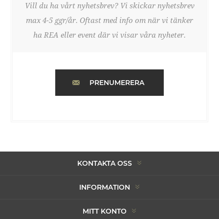
Vill du ha vårt nyhetsbrev? Vi skickar nyhetsbrev
max 4-5 ggr/år. Oftast med info om när vi tänker
ha REA eller event där vi visar våra nyheter.
PRENUMERERA
KONTAKTA OSS
INFORMATION
MITT KONTO