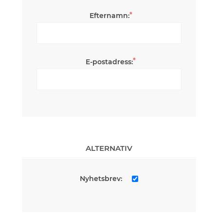
*
Efternamn:
*
E-postadress:
ALTERNATIV
Nyhetsbrev: