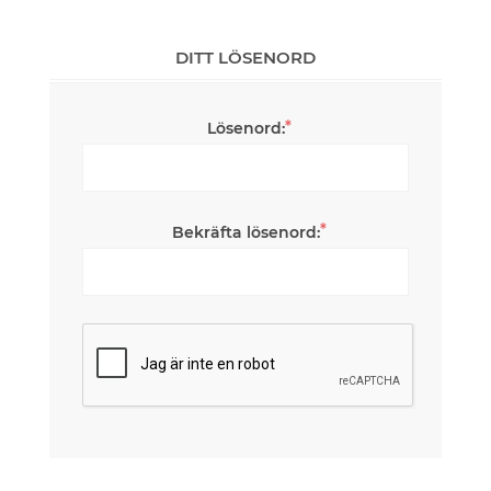
DITT LÖSENORD
*
Lösenord:
*
Bekräfta lösenord: