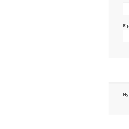
E-
Ny