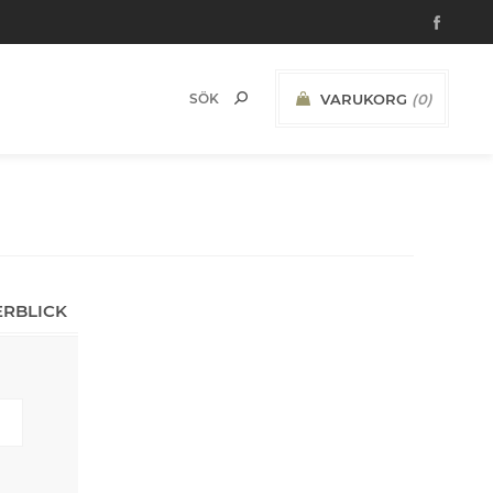
VARUKORG
(0)
ERBLICK