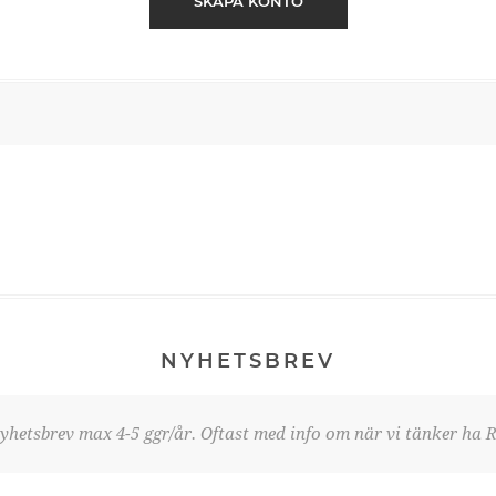
SKAPA KONTO
NYHETSBREV
yhetsbrev max 4-5 ggr/år. Oftast med info om när vi tänker ha R