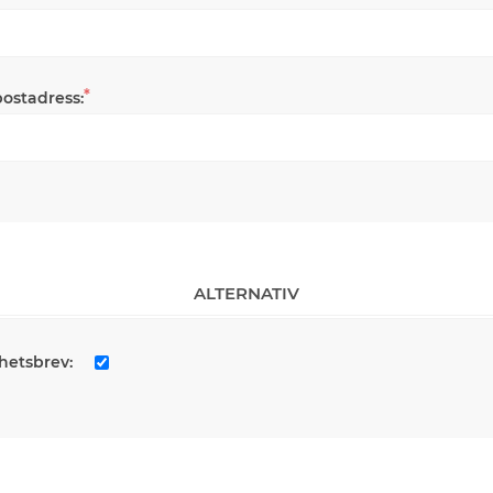
*
postadress:
ALTERNATIV
hetsbrev: