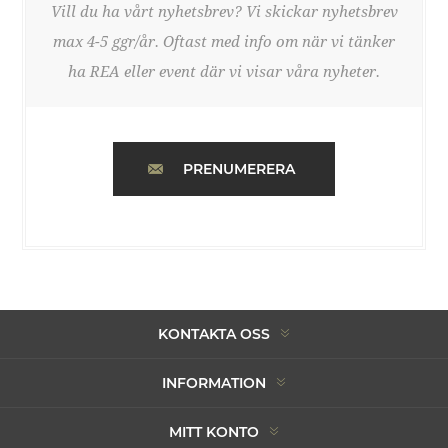
Vill du ha vårt nyhetsbrev? Vi skickar nyhetsbrev
max 4-5 ggr/år. Oftast med info om när vi tänker
ha REA eller event där vi visar våra nyheter.
PRENUMERERA
KONTAKTA OSS
INFORMATION
MITT KONTO