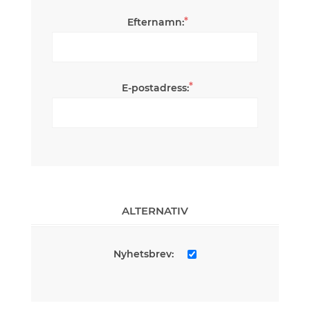
*
Efternamn:
*
E-postadress:
ALTERNATIV
Nyhetsbrev: