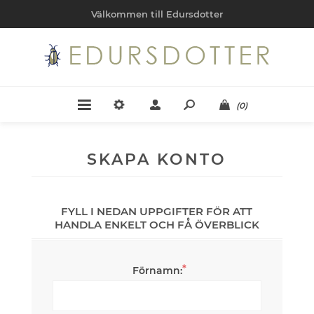
Välkommen till Edursdotter
(0)
SKAPA KONTO
FYLL I NEDAN UPPGIFTER FÖR ATT
HANDLA ENKELT OCH FÅ ÖVERBLICK
*
Förnamn: