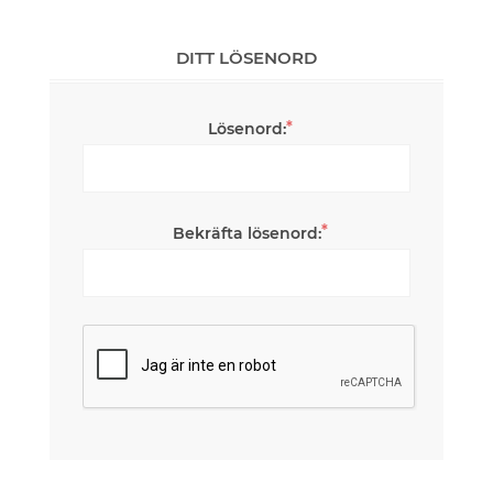
DITT LÖSENORD
*
Lösenord:
*
Bekräfta lösenord: