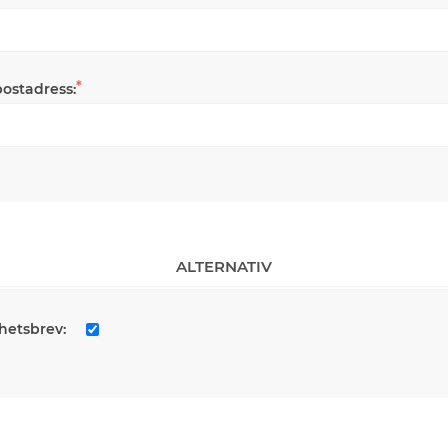
*
postadress:
ALTERNATIV
hetsbrev: