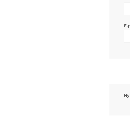
E-
Ny