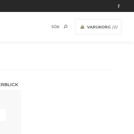
VARUKORG
(0)
ERBLICK