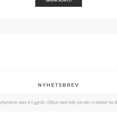
SKAPA KONTO
NYHETSBREV
yhetsbrev max 4-5 ggr/år. Oftast med info om när vi tänker ha R