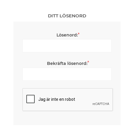
DITT LÖSENORD
*
Lösenord:
*
Bekräfta lösenord: