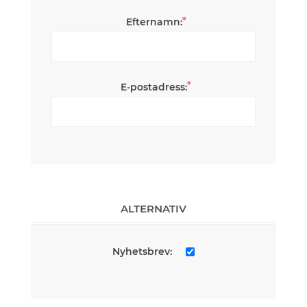
*
Efternamn:
*
E-postadress:
ALTERNATIV
Nyhetsbrev: