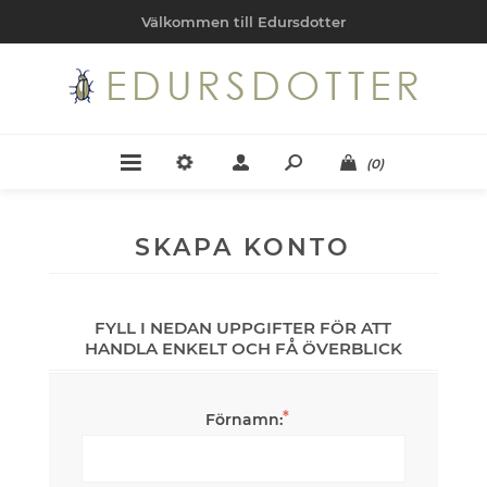
Välkommen till Edursdotter
(0)
SKAPA KONTO
FYLL I NEDAN UPPGIFTER FÖR ATT
HANDLA ENKELT OCH FÅ ÖVERBLICK
*
Förnamn: