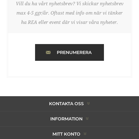
Vill du ha vårt nyhetsbrev? Vi skickar nyhetsbrev
max 4-5 ggr/år. Oftast med info om när vi tänker
ha REA eller event där vi visar våra nyheter.
PRENUMERERA
KONTAKTA OSS
INFORMATION
MITT KONTO