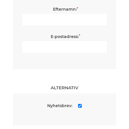
*
Efternamn:
*
E-postadress:
ALTERNATIV
Nyhetsbrev: