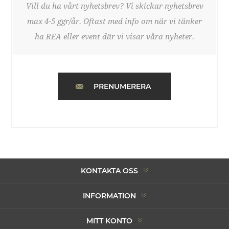
Vill du ha vårt nyhetsbrev? Vi skickar nyhetsbrev
max 4-5 ggr/år. Oftast med info om när vi tänker
ha REA eller event där vi visar våra nyheter.
PRENUMERERA
KONTAKTA OSS
INFORMATION
MITT KONTO