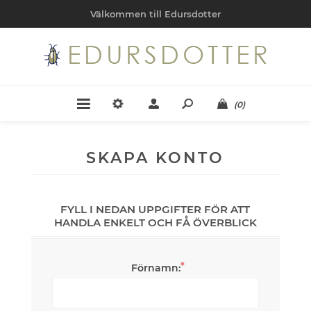
Välkommen till Edursdotter
(0)
SKAPA KONTO
FYLL I NEDAN UPPGIFTER FÖR ATT
HANDLA ENKELT OCH FÅ ÖVERBLICK
*
Förnamn: