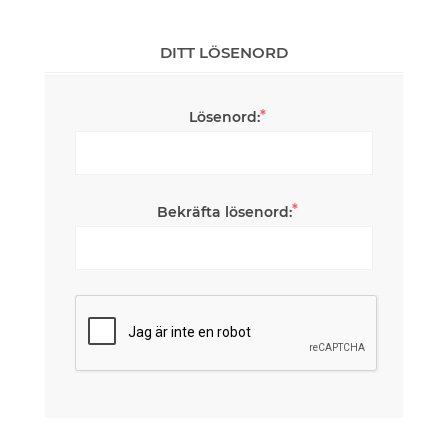
DITT LÖSENORD
*
Lösenord:
*
Bekräfta lösenord: