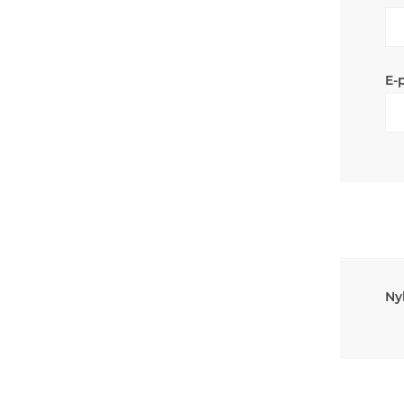
E-
Ny