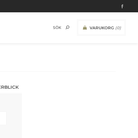
VARUKORG
(0)
ERBLICK