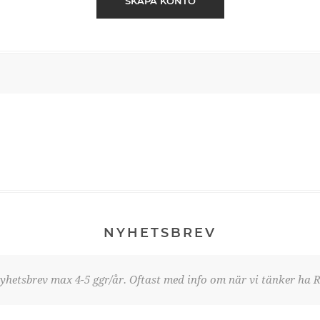
SKAPA KONTO
NYHETSBREV
yhetsbrev max 4-5 ggr/år. Oftast med info om när vi tänker ha R