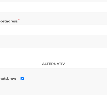
*
postadress:
ALTERNATIV
hetsbrev: