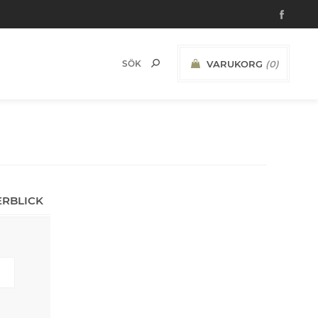
VARUKORG
(0)
ERBLICK