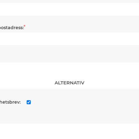
*
postadress:
ALTERNATIV
hetsbrev: