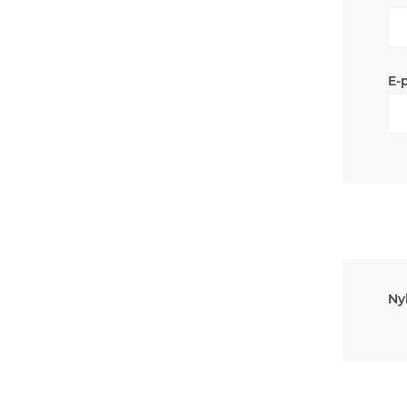
E-
Ny