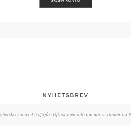
SKAPA KONTO
NYHETSBREV
yhetsbrev max 4-5 ggr/år. Oftast med info om när vi tänker ha R