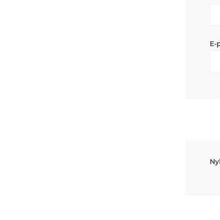
E-
Ny