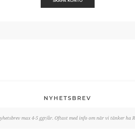
SKAPA KONTO
NYHETSBREV
yhetsbrev max 4-5 ggr/år. Oftast med info om när vi tänker ha R