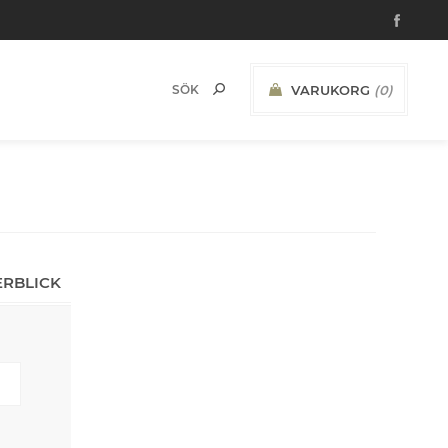
VARUKORG
(0)
ERBLICK