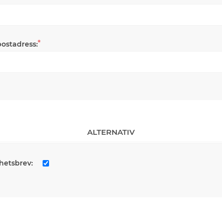
*
postadress:
ALTERNATIV
hetsbrev: