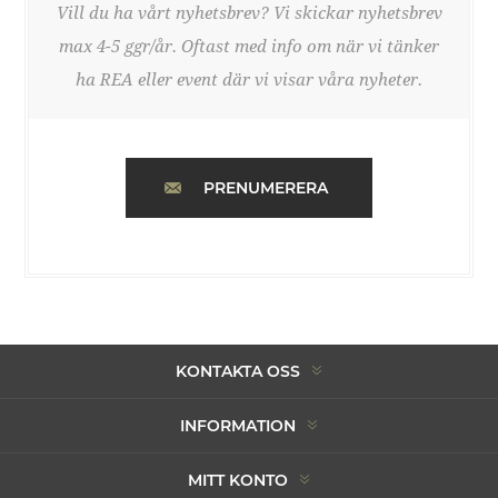
Vill du ha vårt nyhetsbrev? Vi skickar nyhetsbrev
max 4-5 ggr/år. Oftast med info om när vi tänker
ha REA eller event där vi visar våra nyheter.
PRENUMERERA
KONTAKTA OSS
INFORMATION
MITT KONTO