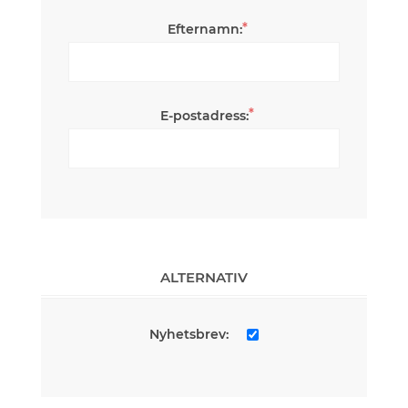
*
Efternamn:
*
E-postadress:
ALTERNATIV
Nyhetsbrev: