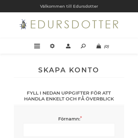
Välkommen till Edursdotter
(0)
SKAPA KONTO
FYLL I NEDAN UPPGIFTER FÖR ATT
HANDLA ENKELT OCH FÅ ÖVERBLICK
*
Förnamn: