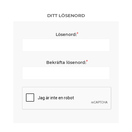
DITT LÖSENORD
*
Lösenord:
*
Bekräfta lösenord: