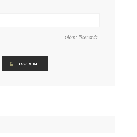
Glömt lösenord?
LOGGA IN