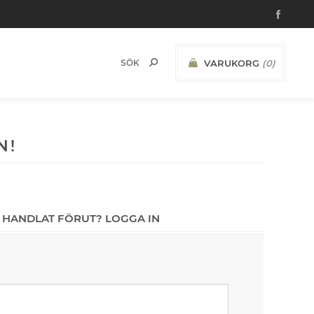
VARUKORG
(0)
N!
 HANDLAT FÖRUT? LOGGA IN