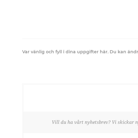
Var vänlig och fyll i dina uppgifter här. Du kan än
Vill du ha vårt nyhetsbrev? Vi skickar n