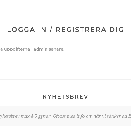
LOGGA IN / REGISTRERA DIG
dra uppgifterna i admin senare.
NYHETSBREV
yhetsbrev max 4-5 ggr/år. Oftast med info om när vi tänker ha R