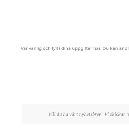
Var vänlig och fyll i dina uppgifter här. Du kan än
Vill du ha vårt nyhetsbrev? Vi skickar n