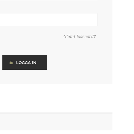
Glömt lösenord?
LOGGA IN