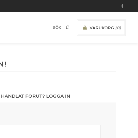
VARUKORG
(0)
N!
 HANDLAT FÖRUT? LOGGA IN