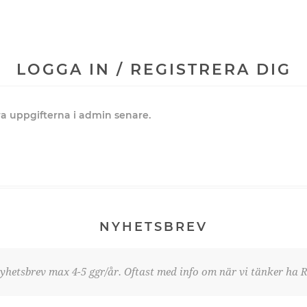
LOGGA IN / REGISTRERA DIG
dra uppgifterna i admin senare.
NYHETSBREV
yhetsbrev max 4-5 ggr/år. Oftast med info om när vi tänker ha R