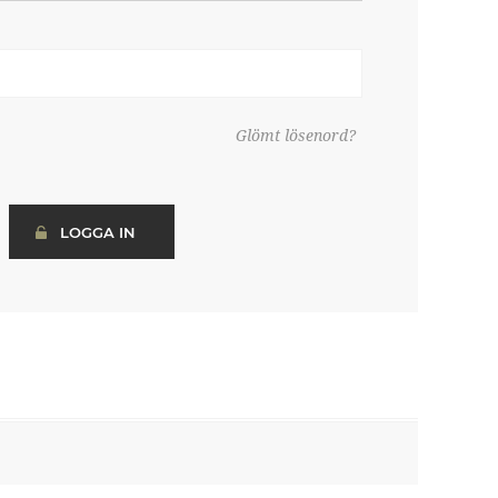
Glömt lösenord?
LOGGA IN