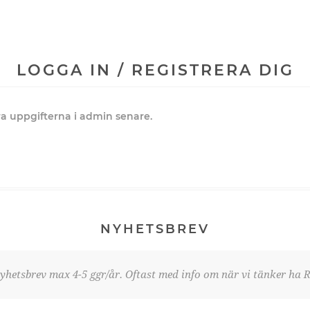
LOGGA IN / REGISTRERA DIG
dra uppgifterna i admin senare.
NYHETSBREV
yhetsbrev max 4-5 ggr/år. Oftast med info om när vi tänker ha R