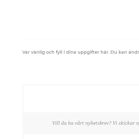
Var vänlig och fyll i dina uppgifter här. Du kan än
Vill du ha vårt nyhetsbrev? Vi skickar n