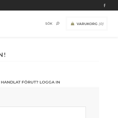
VARUKORG
(0)
N!
 HANDLAT FÖRUT? LOGGA IN