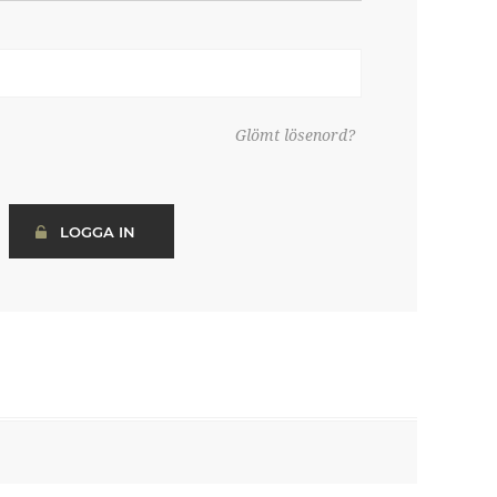
Glömt lösenord?
LOGGA IN