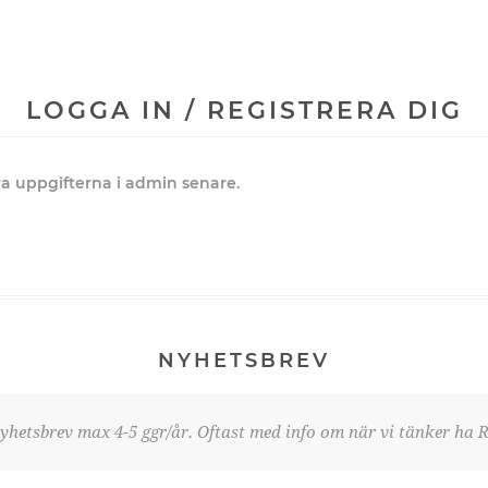
LOGGA IN / REGISTRERA DIG
dra uppgifterna i admin senare.
NYHETSBREV
yhetsbrev max 4-5 ggr/år. Oftast med info om när vi tänker ha R