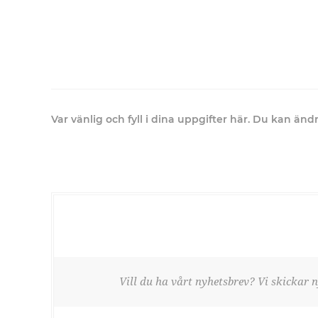
Var vänlig och fyll i dina uppgifter här. Du kan än
Vill du ha vårt nyhetsbrev? Vi skickar n