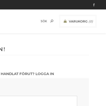
VARUKORG
(0)
N!
 HANDLAT FÖRUT? LOGGA IN