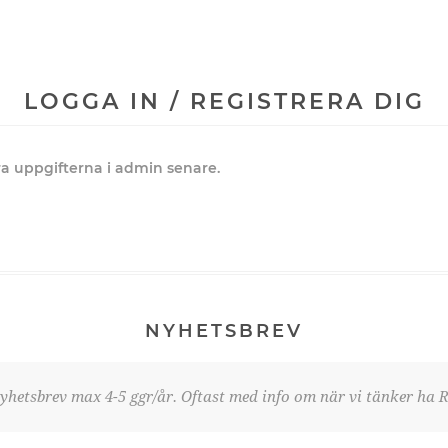
LOGGA IN / REGISTRERA DIG
dra uppgifterna i admin senare.
NYHETSBREV
yhetsbrev max 4-5 ggr/år. Oftast med info om när vi tänker ha R