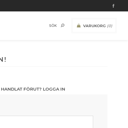
VARUKORG
(0)
N!
 HANDLAT FÖRUT? LOGGA IN