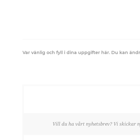
Var vänlig och fyll i dina uppgifter här. Du kan än
Vill du ha vårt nyhetsbrev? Vi skickar n