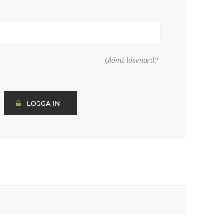
Glömt lösenord?
LOGGA IN