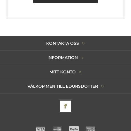
KONTAKTA OSS
INFORMATION
MITT KONTO
VÄLKOMMEN TILL EDURSDOTTER