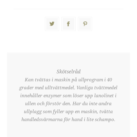
Skötselråd
Kan tvättas i maskin på ullprogram i 40
grader med ulltvättmedel. Vanliga tvättmedel
innehåller enzymer som löser upp lanolinet i
ullen och förstör den. Har du inte andra
ullplagg som fyller upp en maskin, tvätta
handledsvärmarna för hand i lite schampo.