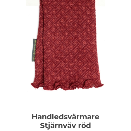
Handledsvärmare
Stjärnväv röd