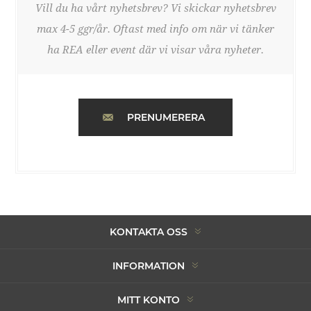
Vill du ha vårt nyhetsbrev? Vi skickar nyhetsbrev
max 4-5 ggr/år. Oftast med info om när vi tänker
ha REA eller event där vi visar våra nyheter.
PRENUMERERA
KONTAKTA OSS
INFORMATION
MITT KONTO