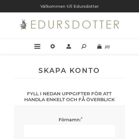
Välkommen till Edursdotter
(0)
SKAPA KONTO
FYLL I NEDAN UPPGIFTER FÖR ATT
HANDLA ENKELT OCH FÅ ÖVERBLICK
*
Förnamn: