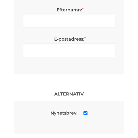
*
Efternamn:
*
E-postadress:
ALTERNATIV
Nyhetsbrev: