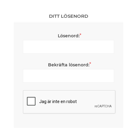
DITT LÖSENORD
*
Lösenord:
*
Bekräfta lösenord: