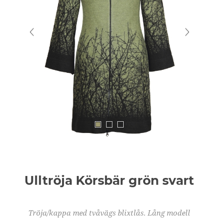
Ulltröja Körsbär grön svart
Tröja/kappa med tvåvägs blixtlås. Lång modell