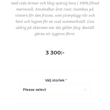
med vida ärmar och lång spetsig luva i 100% filtad
merinoull. Användbar året runt; inomhus på
vintern för den frusne, som ytterplagg vår och
höst och lagom för en sval sommarkväll. Lita
aldrig på skärmen när det gäller färg. Beställ
gärna ett tygprov först.
3 300:-
Välj storlek
*