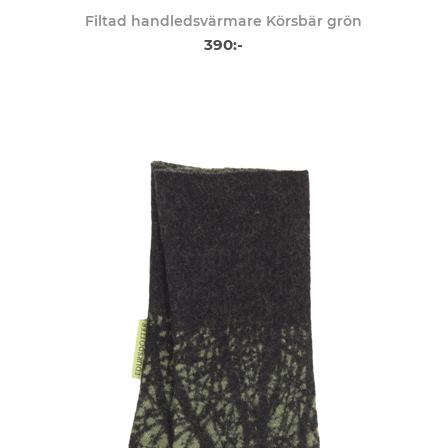
Filtad handledsvärmare Körsbär grön
390:-