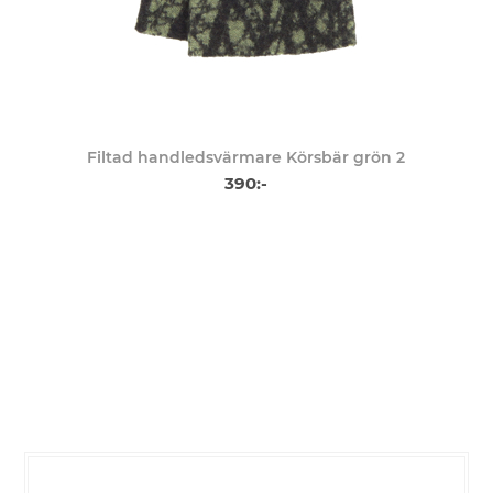
Filtad handledsvärmare Körsbär grön 2
390:-