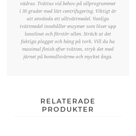
vädras. Tvättas vid behov på ullprogrammet
i 30 grader med lätt centrifugering. Viktigt är
att använda ett ulltvättmedel. Vanliga
tvättmedel innehåller enzymer som löser upp
lanolinet och förstör ullen. Sträck ut det
fuktiga plagget och häng på tork. Vill du ha
maximal finish efter tvätten, stryk det med
järnet på bomullsvärme och mycket ånga.
RELATERADE
PRODUKTER