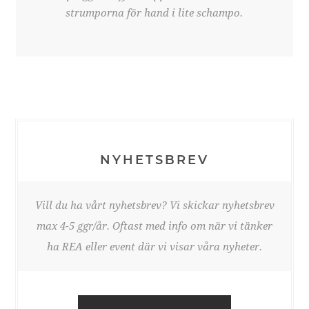
strumporna för hand i lite schampo.
NYHETSBREV
Vill du ha vårt nyhetsbrev? Vi skickar nyhetsbrev
max 4-5 ggr/år. Oftast med info om när vi tänker
ha REA eller event där vi visar våra nyheter.