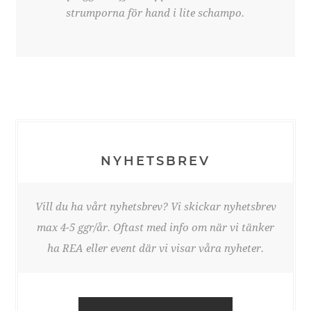
strumporna för hand i lite schampo.
NYHETSBREV
Vill du ha vårt nyhetsbrev? Vi skickar nyhetsbrev
max 4-5 ggr/år. Oftast med info om när vi tänker
ha REA eller event där vi visar våra nyheter.