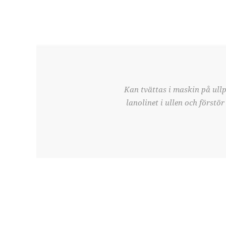
Kan tvättas i maskin på ull
lanolinet i ullen och förstö