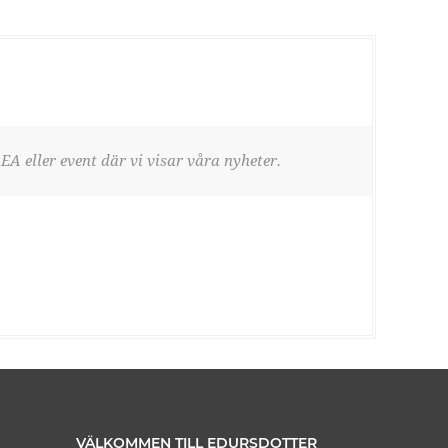
EA eller event där vi visar våra nyheter.
VÄLKOMMEN TILL EDURSDOTTER