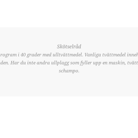
Skötselråd
program i 40 grader med ulltvättmedel. Vanliga tvättmedel inne
r den. Har du inte andra ullplagg som fyller upp en maskin, tvät
schampo.