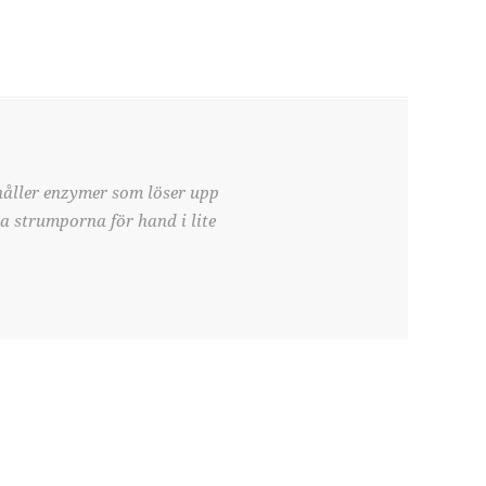
håller enzymer som löser upp
ta strumporna för hand i lite