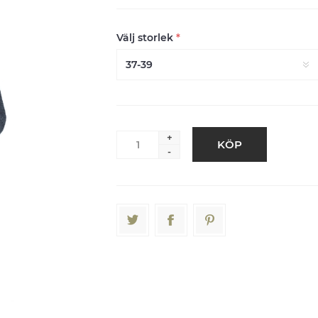
Välj storlek
*
+
KÖP
-