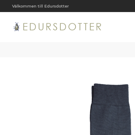
Välkommen till Edursdotter