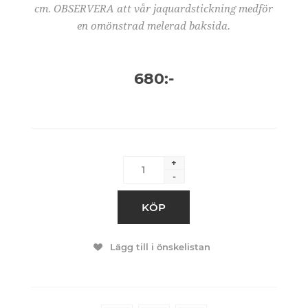
cm. OBSERVERA att vår jaquardstickning medför
en omönstrad melerad baksida.
680:-
+
-
KÖP
Lägg till i önskelistan