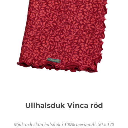
Ullhalsduk Vinca röd
Mjuk och skön halsduk i 100% merinoull. 30 x 170