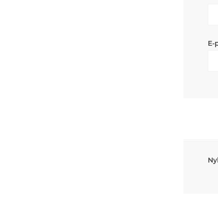
E-
Ny