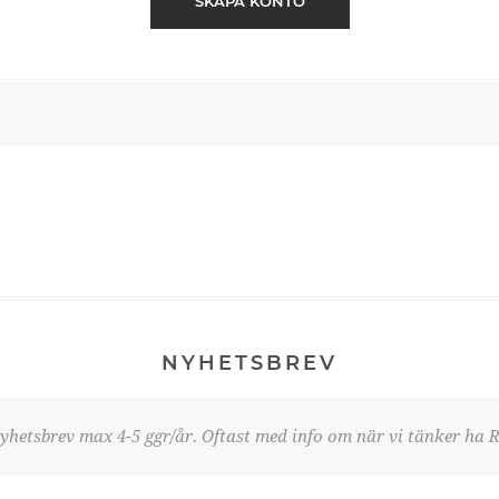
SKAPA KONTO
NYHETSBREV
yhetsbrev max 4-5 ggr/år. Oftast med info om när vi tänker ha R