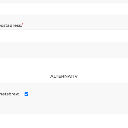
*
postadress:
ALTERNATIV
hetsbrev: