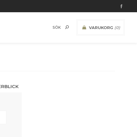
VARUKORG
(0)
ERBLICK