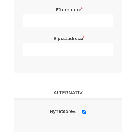
*
Efternamn:
*
E-postadress:
ALTERNATIV
Nyhetsbrev: