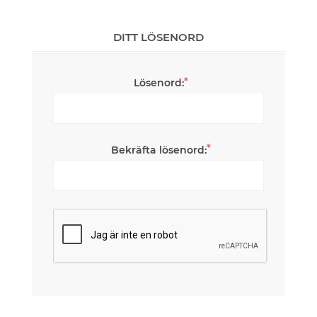
DITT LÖSENORD
*
Lösenord:
*
Bekräfta lösenord: