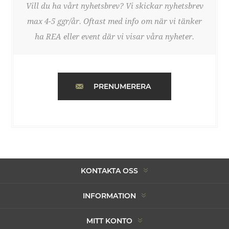
Vill du ha vårt nyhetsbrev? Vi skickar nyhetsbrev
max 4-5 ggr/år. Oftast med info om när vi tänker
ha REA eller event där vi visar våra nyheter.
PRENUMERERA
KONTAKTA OSS
INFORMATION
MITT KONTO