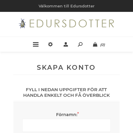
Välkommen till Edursdotter
(0)
SKAPA KONTO
FYLL I NEDAN UPPGIFTER FÖR ATT
HANDLA ENKELT OCH FÅ ÖVERBLICK
*
Förnamn: