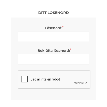
DITT LÖSENORD
*
Lösenord:
*
Bekräfta lösenord: