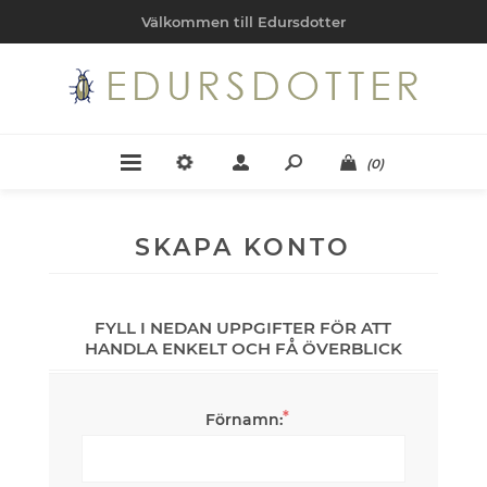
Välkommen till Edursdotter
(0)
SKAPA KONTO
FYLL I NEDAN UPPGIFTER FÖR ATT
HANDLA ENKELT OCH FÅ ÖVERBLICK
*
Förnamn: