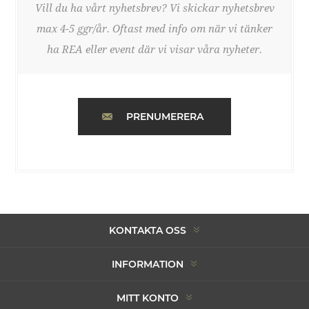
Vill du ha vårt nyhetsbrev? Vi skickar nyhetsbrev
max 4-5 ggr/år. Oftast med info om när vi tänker
ha REA eller event där vi visar våra nyheter.
PRENUMERERA
KONTAKTA OSS
INFORMATION
MITT KONTO