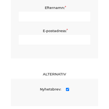
*
Efternamn:
*
E-postadress:
ALTERNATIV
Nyhetsbrev: