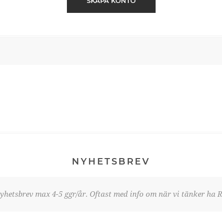
SKAPA KONTO
NYHETSBREV
yhetsbrev max 4-5 ggr/år. Oftast med info om när vi tänker ha R