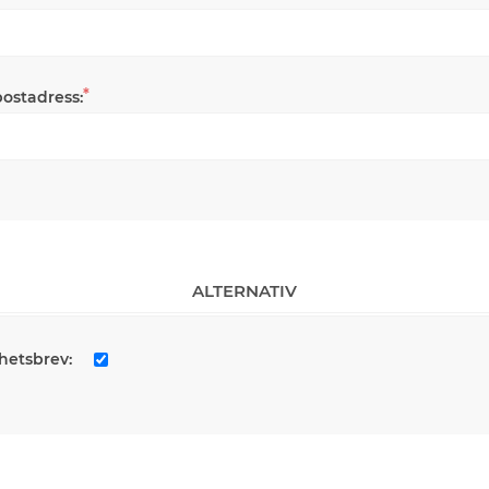
*
postadress:
ALTERNATIV
hetsbrev: