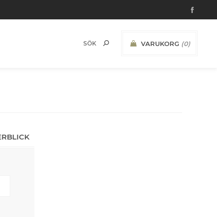
VARUKORG
(0)
ERBLICK