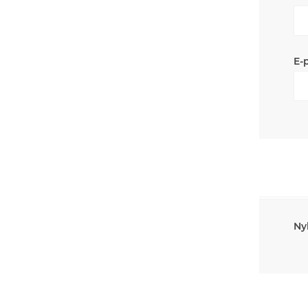
E-
Ny