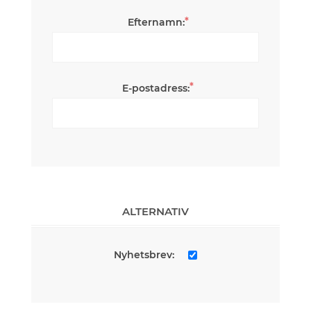
*
Efternamn:
*
E-postadress:
ALTERNATIV
Nyhetsbrev: