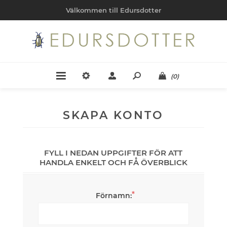
Välkommen till Edursdotter
(0)
SKAPA KONTO
FYLL I NEDAN UPPGIFTER FÖR ATT
HANDLA ENKELT OCH FÅ ÖVERBLICK
*
Förnamn: