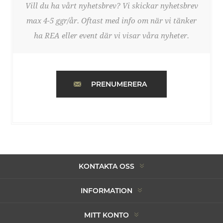
Vill du ha vårt nyhetsbrev? Vi skickar nyhetsbrev
max 4-5 ggr/år. Oftast med info om när vi tänker
ha REA eller event där vi visar våra nyheter.
PRENUMERERA
KONTAKTA OSS
INFORMATION
MITT KONTO