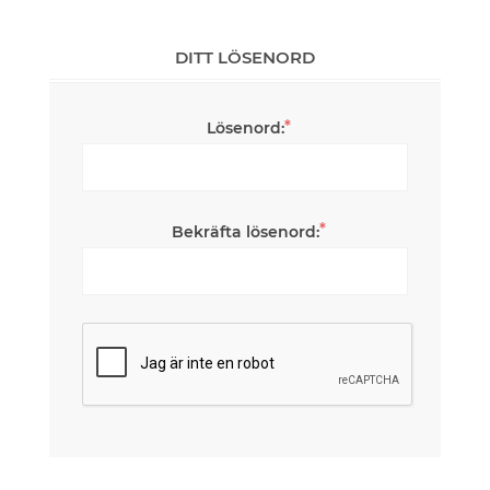
DITT LÖSENORD
*
Lösenord:
*
Bekräfta lösenord: