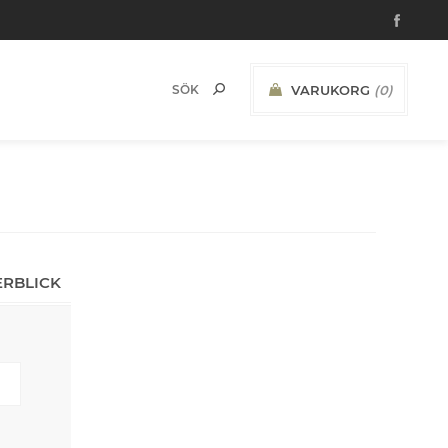
VARUKORG
(0)
ERBLICK