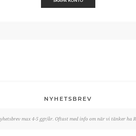
SKAPA KONTO
NYHETSBREV
yhetsbrev max 4-5 ggr/år. Oftast med info om när vi tänker ha R