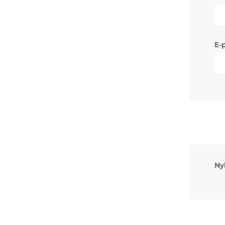
E-
Ny