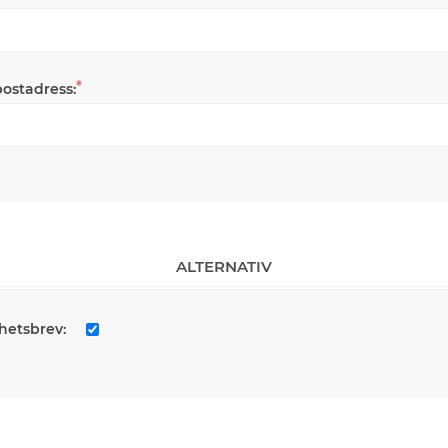
*
postadress:
ALTERNATIV
hetsbrev: