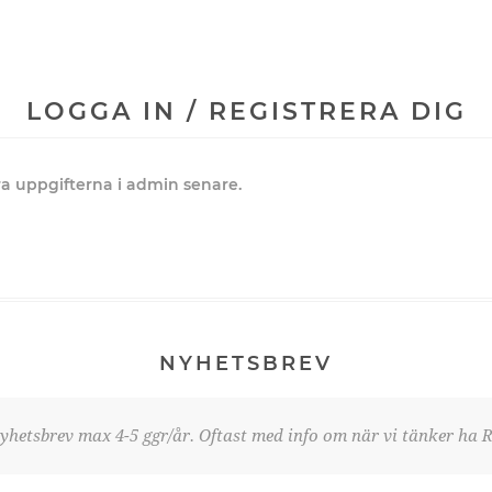
LOGGA IN / REGISTRERA DIG
dra uppgifterna i admin senare.
NYHETSBREV
yhetsbrev max 4-5 ggr/år. Oftast med info om när vi tänker ha R