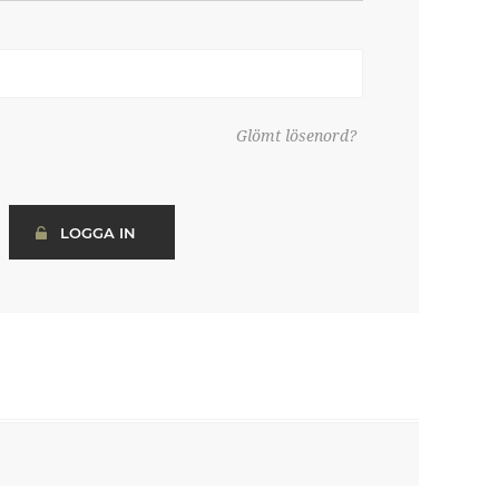
Glömt lösenord?
LOGGA IN