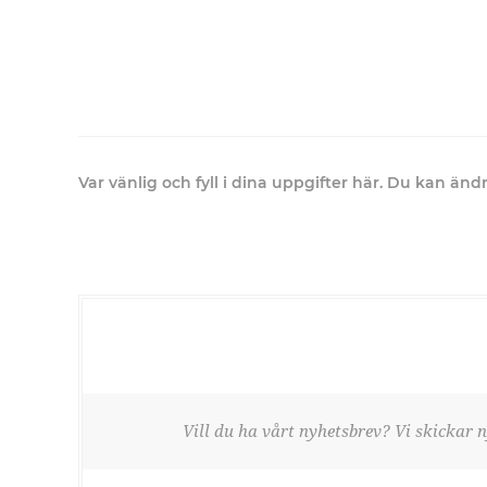
Var vänlig och fyll i dina uppgifter här. Du kan än
Vill du ha vårt nyhetsbrev? Vi skickar n