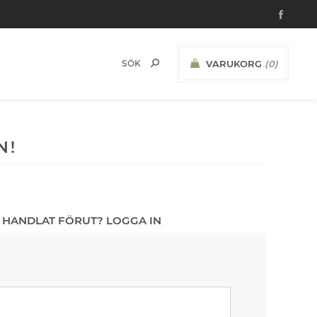
VARUKORG
(0)
N!
 HANDLAT FÖRUT? LOGGA IN