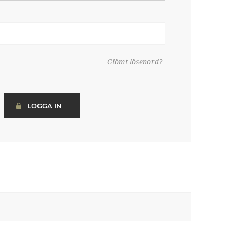
Glömt lösenord?
LOGGA IN