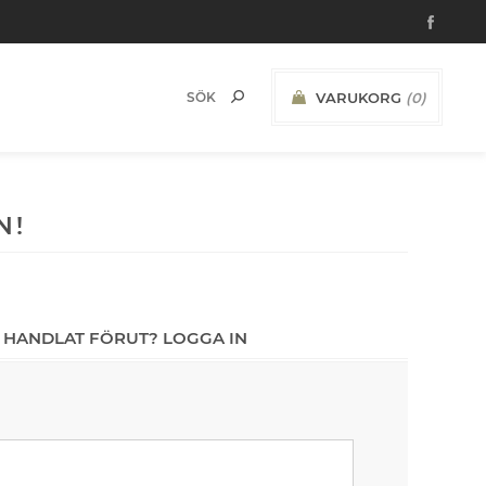
VARUKORG
(0)
N!
 HANDLAT FÖRUT? LOGGA IN