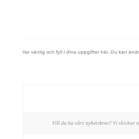
Var vänlig och fyll i dina uppgifter här. Du kan än
Vill du ha vårt nyhetsbrev? Vi skickar n