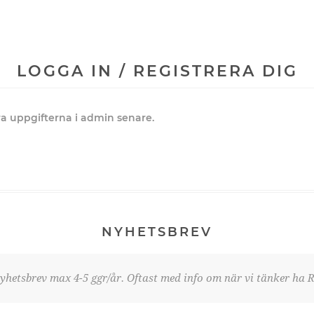
LOGGA IN / REGISTRERA DIG
dra uppgifterna i admin senare.
NYHETSBREV
yhetsbrev max 4-5 ggr/år. Oftast med info om när vi tänker ha R