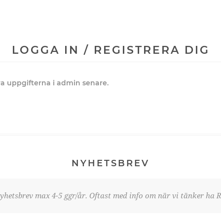
LOGGA IN / REGISTRERA DIG
dra uppgifterna i admin senare.
NYHETSBREV
yhetsbrev max 4-5 ggr/år. Oftast med info om när vi tänker ha R