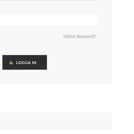
Glömt lösenord?
LOGGA IN