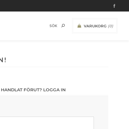
VARUKORG
(0)
N!
 HANDLAT FÖRUT? LOGGA IN