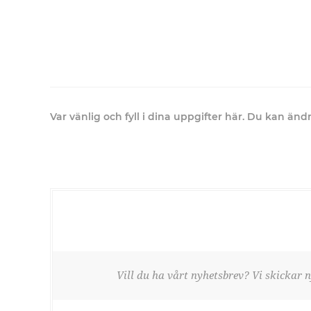
Var vänlig och fyll i dina uppgifter här. Du kan än
Vill du ha vårt nyhetsbrev? Vi skickar n