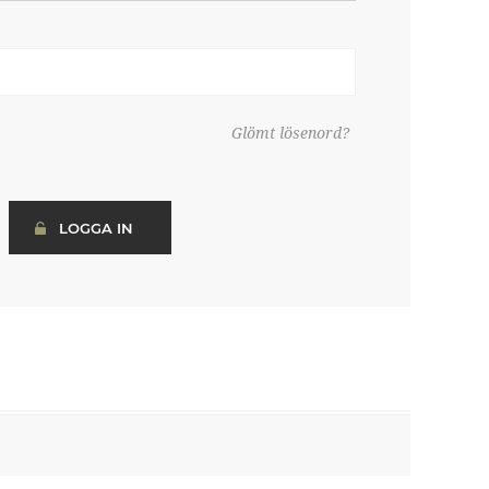
Glömt lösenord?
LOGGA IN