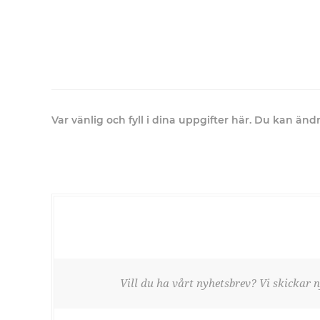
Var vänlig och fyll i dina uppgifter här. Du kan än
Vill du ha vårt nyhetsbrev? Vi skickar n