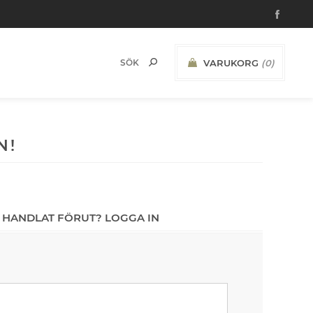
VARUKORG
(0)
N!
 HANDLAT FÖRUT? LOGGA IN