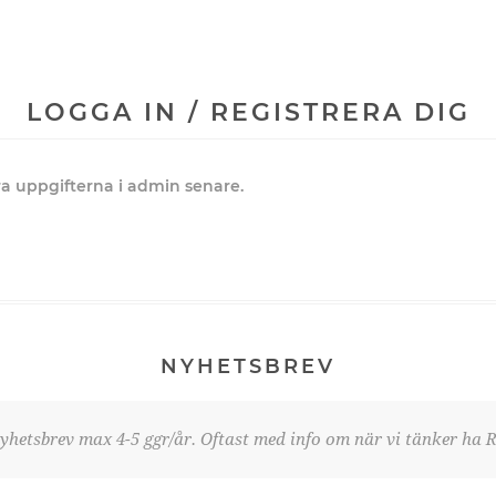
LOGGA IN / REGISTRERA DIG
dra uppgifterna i admin senare.
NYHETSBREV
yhetsbrev max 4-5 ggr/år. Oftast med info om när vi tänker ha R