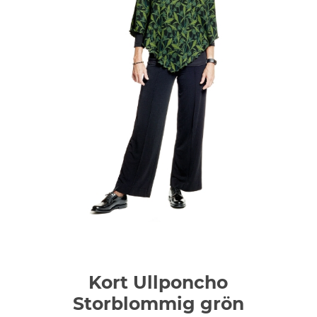
Kort Ullponcho
Storblommig grön