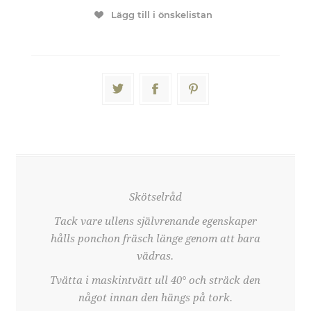
Lägg till i önskelistan
Skötselråd
Tack vare ullens självrenande egenskaper
hålls ponchon fräsch länge genom att bara
vädras.
Tvätta i maskintvätt ull 40° och sträck den
något innan den hängs på tork.