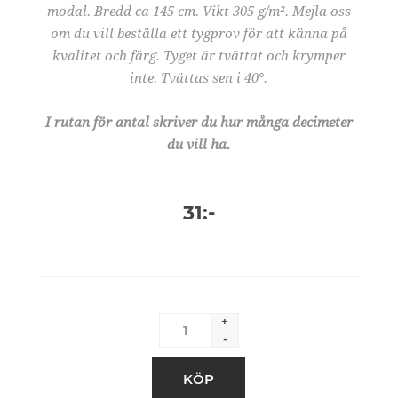
modal. Bredd ca 145 cm. Vikt 305 g/m². Mejla oss
om du vill beställa ett tygprov för att känna på
kvalitet och färg. Tyget är tvättat och krymper
inte. Tvättas sen i 40°.
I rutan för antal skriver du hur många decimeter
du vill ha.
31:-
+
-
KÖP