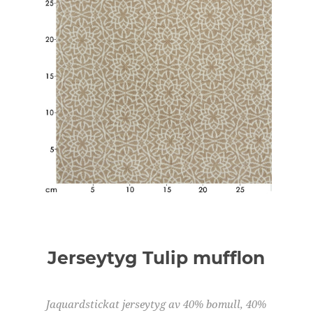
Jerseytyg Tulip mufflon
Jaquardstickat jerseytyg av 40% bomull, 40%