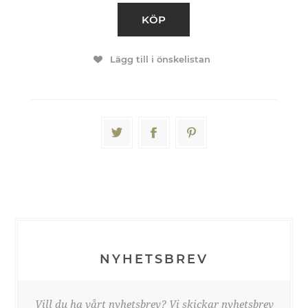
KÖP
Lägg till i önskelistan
NYHETSBREV
Vill du ha vårt nyhetsbrev? Vi skickar nyhetsbrev