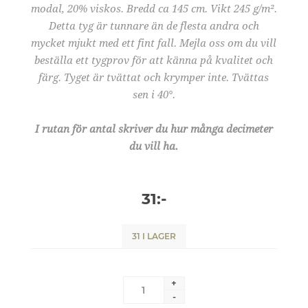
modal, 20% viskos. Bredd ca 145 cm. Vikt 245 g/m².
Detta tyg är tunnare än de flesta andra och
mycket mjukt med ett fint fall. Mejla oss om du vill
beställa ett tygprov för att känna på kvalitet och
färg. Tyget är tvättat och krymper inte. Tvättas
sen i 40°.
I rutan för antal skriver du hur många decimeter
du vill ha.
31:-
31 I LAGER
+
-