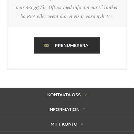
max 4-5 ggr/år. Oftast med info om när vi tänker
ha REA eller event där vi visar våra nyheter.
PRENUMERERA
KONTAKTA OSS
INFORMATION
MITT KONTO