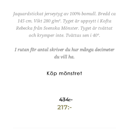
Jaquardstickat jerseytyg av 100% bomull. Bredd ca
145 cm. Vikt 280 g/m². Tyget är uppsytt i Kofta
Rebecka från Svenska Mönster. Tyget är tvättat
och krymper inte. Tvättas sen i 40°.
I rutan för antal skriver du hur många decimeter
du vill ha.
434:-
217:-