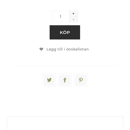
+
-
KÖP
Lägg till i önskelistan