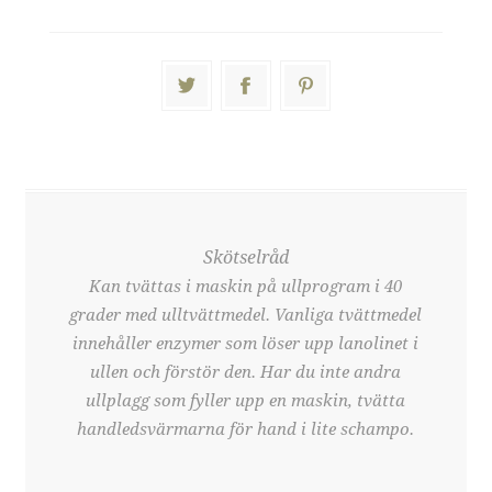
Skötselråd
Kan tvättas i maskin på ullprogram i 40
grader med ulltvättmedel. Vanliga tvättmedel
innehåller enzymer som löser upp lanolinet i
ullen och förstör den. Har du inte andra
ullplagg som fyller upp en maskin, tvätta
handledsvärmarna för hand i lite schampo.