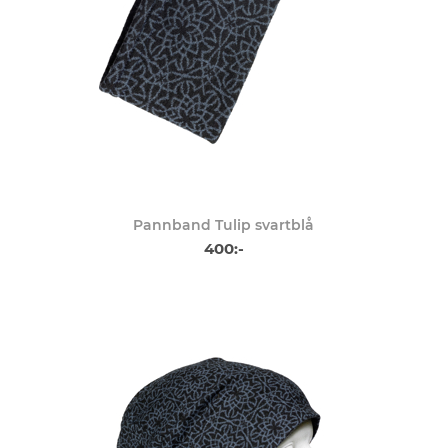
Pannband Tulip svartblå
400:-