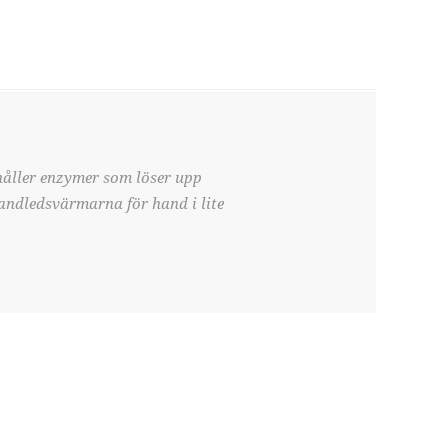
håller enzymer som löser upp
handledsvärmarna för hand i lite