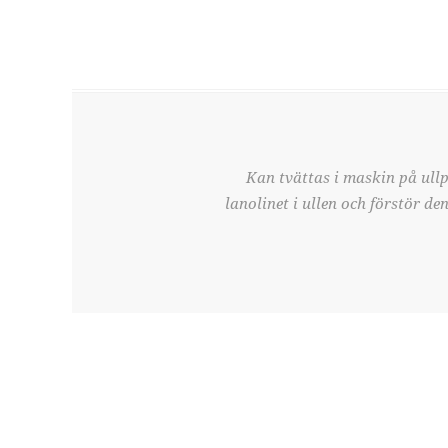
Kan tvättas i maskin på ull
lanolinet i ullen och förstör d