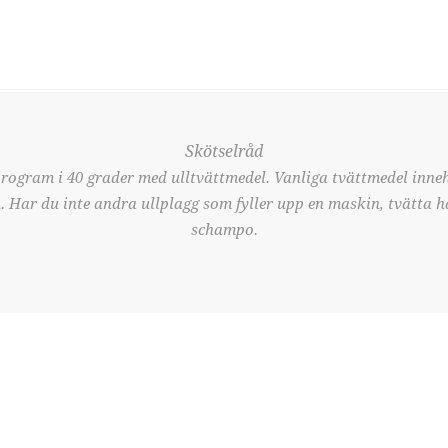
Skötselråd
program i 40 grader med ulltvättmedel. Vanliga tvättmedel inne
en. Har du inte andra ullplagg som fyller upp en maskin, tvätta 
schampo.