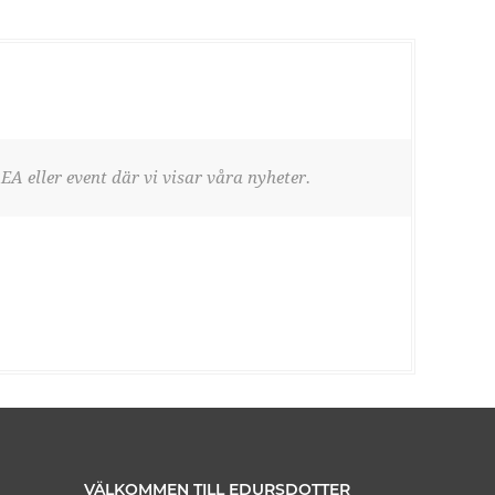
EA eller event där vi visar våra nyheter.
VÄLKOMMEN TILL EDURSDOTTER