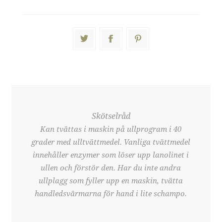
Skötselråd
Kan tvättas i maskin på ullprogram i 40
grader med ulltvättmedel. Vanliga tvättmedel
innehåller enzymer som löser upp lanolinet i
ullen och förstör den. Har du inte andra
ullplagg som fyller upp en maskin, tvätta
handledsvärmarna för hand i lite schampo.