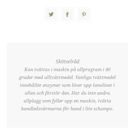
Skötselråd
Kan tvättas i maskin på ullprogram i 40
grader med ulltvättmedel. Vanliga tvättmedel
innehåller enzymer som löser upp lanolinet i
ullen och förstör den. Har du inte andra
ullplagg som fyller upp en maskin, tvätta
handledsvärmarna för hand i lite schampo.