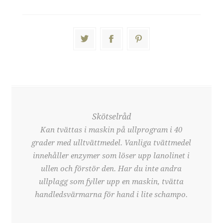
Skötselråd
Kan tvättas i maskin på ullprogram i 40
grader med ulltvättmedel. Vanliga tvättmedel
innehåller enzymer som löser upp lanolinet i
ullen och förstör den. Har du inte andra
ullplagg som fyller upp en maskin, tvätta
handledsvärmarna för hand i lite schampo.