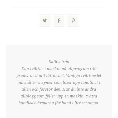
Skötselråd
Kan tvättas i maskin på ullprogram i 40
grader med ulltvättmedel. Vanliga tvättmedel
innehåller enzymer som löser upp lanolinet i
ullen och förstör den. Har du inte andra
ullplagg som fyller upp en maskin, tvätta
handledsvärmarna för hand i lite schampo.