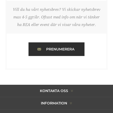
Vill du ha vårt nyhetsbrev? Vi skickar nyhetsbrev
max 4-5 ggr/år. Oftast med info om när vi tänker
ha REA eller event där vi visar våra nyheter.
PRENUMERERA
KONTAKTA OSS
INFORMATION