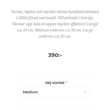
Varma, mjuka och mycket sköna handledsvärmare
i 100% filtad merinoull. Tillverkade i Sverige.
Värmer upp hela kroppen mycket effektivt! Längd
c:a 19 cm. Medium omkrets c:a 18 cm. Large
omkrets c:a 20 cm.
390:-
Välj storlek
*