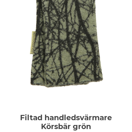
Filtad handledsvärmare
Körsbär grön