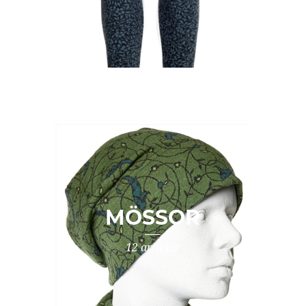
MÖSSOR
12 artiklar