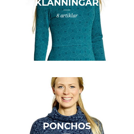
KLÄNNINGAR
8 artiklar
PONCHOS