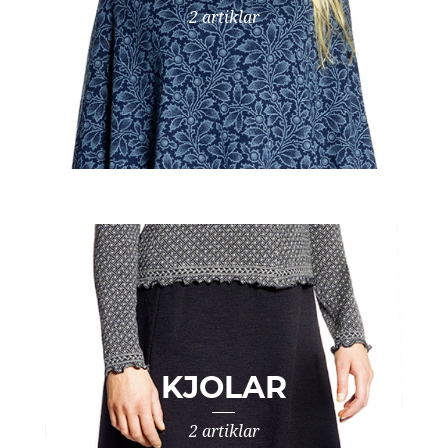
2 artiklar
KJOLAR
2 artiklar