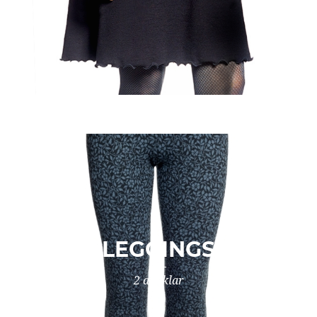
LEGGINGS
2 artiklar