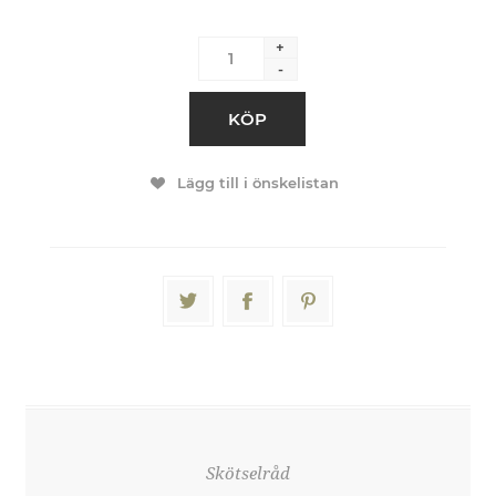
+
-
KÖP
Lägg till i önskelistan
Skötselråd