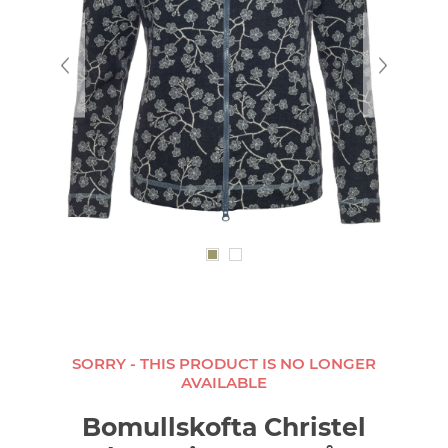
SORRY - THIS PRODUCT IS NO LONGER
AVAILABLE
Bomullskofta Christel