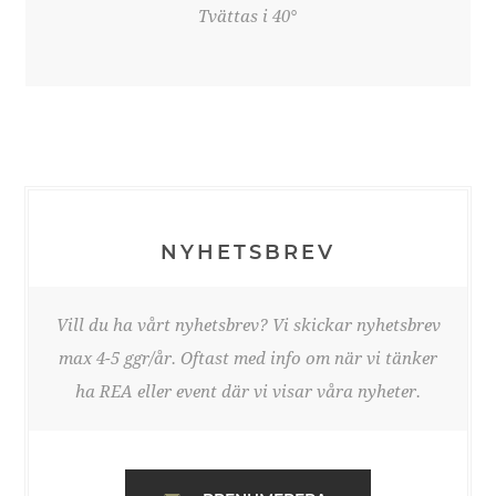
Tvättas i 40°
NYHETSBREV
Vill du ha vårt nyhetsbrev? Vi skickar nyhetsbrev
max 4-5 ggr/år. Oftast med info om när vi tänker
ha REA eller event där vi visar våra nyheter.